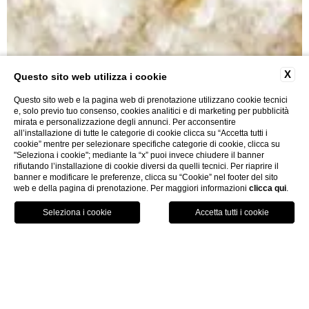
X
Questo sito web utilizza i cookie
Questo sito web e la pagina web di prenotazione utilizzano cookie tecnici
e, solo previo tuo consenso, cookies analitici e di marketing per pubblicità
mirata e personalizzazione degli annunci. Per acconsentire
all’installazione di tutte le categorie di cookie clicca su “Accetta tutti i
cookie” mentre per selezionare specifiche categorie di cookie, clicca su
"Seleziona i cookie"; mediante la “x” puoi invece chiudere il banner
rifiutando l’installazione di cookie diversi da quelli tecnici. Per riaprire il
Cooking Classes
banner e modificare le preferenze, clicca su “Cookie” nel footer del sito
web e della pagina di prenotazione. Per maggiori informazioni
clicca qui
.
PRENOTA
home
mare e toscana
cooking classes