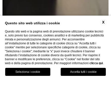
X
Questo sito web utilizza i cookie
Questo sito web e la pagina web di prenotazione utilizzano cookie tecnici
e, solo previo tuo consenso, cookies analitici e di marketing per pubblicità
mirata e personalizzazione degli annunci. Per acconsentire
all’installazione di tutte le categorie di cookie clicca su “Accetta tutti i
cookie” mentre per selezionare specifiche categorie di cookie, clicca su
"Seleziona i cookie"; mediante la “x” puoi invece chiudere il banner
rifiutando l’installazione di cookie diversi da quelli tecnici. Per riaprire il
Prestige Suite
banner e modificare le preferenze, clicca su “Cookie” nel footer del sito
web e della pagina di prenotazione. Per maggiori informazioni
clicca qui
.
PRENOTA
home
camere & suites
prestige suite