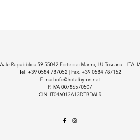
Viale Repubblica 59 55042 Forte dei Marmi, LU Toscana – ITALI
Tel.
+39 0584 787052
| Fax.
+39 0584 787152
E-mail
info@hotelbyron.net
P. IVA 00786570507
CIN: IT046013A13DTBD6LR