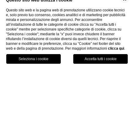
Questo sito web utilizza i cookie
Questo sito web e la pagina web di prenotazione utilizzano cookie tecnici
e, solo previo tuo consenso, cookies analitici e di marketing per pubblicità
mirata e personalizzazione degli annunci. Per acconsentire
all’installazione di tutte le categorie di cookie clicca su “Accetta tutti i
cookie” mentre per selezionare specifiche categorie di cookie, clicca su
"Seleziona i cookie"; mediante la “x” puoi invece chiudere il banner
rifiutando l’installazione di cookie diversi da quelli tecnici. Per riaprire il
Privacy policy
banner e modificare le preferenze, clicca su “Cookie” nel footer del sito
web e della pagina di prenotazione. Per maggiori informazioni
clicca qui
.
PRENOTA
home
privacy policy
INFORMATIVA PRIVACY