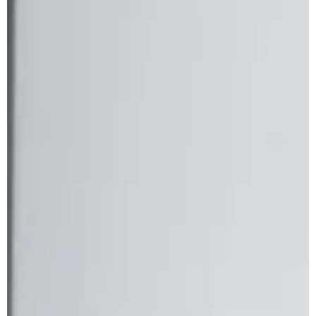
Prenota
Apuane Suite
PENTHOUSE
Penthouse Villa
Penthouse Sasso